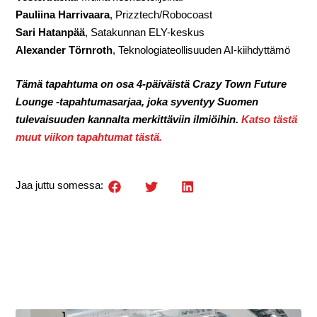
Pauliina Harrivaara
, Prizztech/Robocoast
Sari Hatanpää
, Satakunnan ELY-keskus
Alexander Törnroth
, Teknologiateollisuuden AI-kiihdyttämö
Tämä tapahtuma on osa 4-päiväistä Crazy Town Future
Lounge -tapahtumasarjaa, joka syventyy Suomen
tulevaisuuden kannalta merkittäviin ilmiöihin.
Katso tästä
muut viikon tapahtumat tästä.
Jaa juttu somessa: