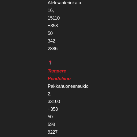
Aleksanterinkatu
16,
15110
+358
50
342
2886
Tampere
Pendoliino
Pakkahuoneenaukio
2,
33100
+358
50
599
9227