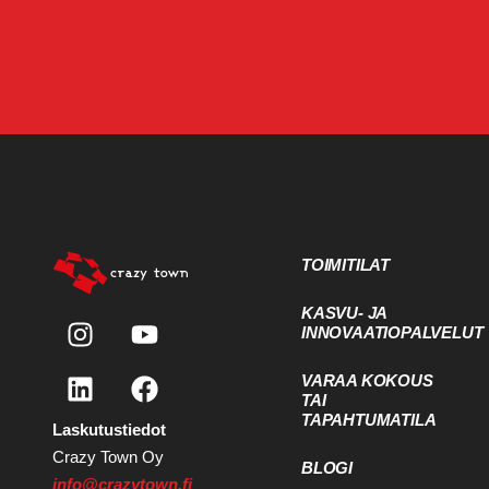
TOIMITILAT
KASVU- JA
INNOVAATIOPALVELUT
VARAA KOKOUS
TAI
TAPAHTUMATILA
Laskutustiedot
Crazy Town Oy
BLOGI
info@crazytown.fi