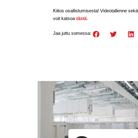
Kiitos osallistumisesta! Videotallenne sekä
voit katsoa
tästä
.
Jaa juttu somessa: