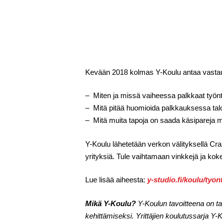
Kevään 2018 kolmas Y-Koulu antaa vasta
– Miten ja missä vaiheessa palkkaat työnt
– Mitä pitää huomioida palkkauksessa ta
– Mitä muita tapoja on saada käsipareja
Y-Koulu lähetetään verkon välityksellä Cra
yrityksiä. Tule vaihtamaan vinkkejä ja ko
Lue lisää aiheesta:
y-studio.fi/koulu/tyo
Mikä Y-Koulu?
Y-Koulun tavoitteena on ta
kehittämiseksi. Yrittäjien koulutussarja 