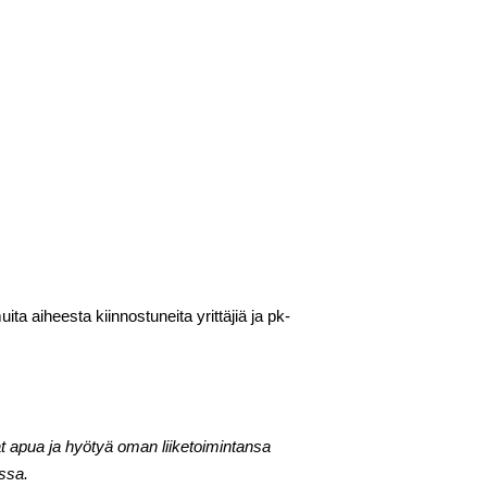
a aiheesta kiinnostuneita yrittäjiä ja pk-
vat apua ja hyötyä oman liiketoimintansa
ssa.