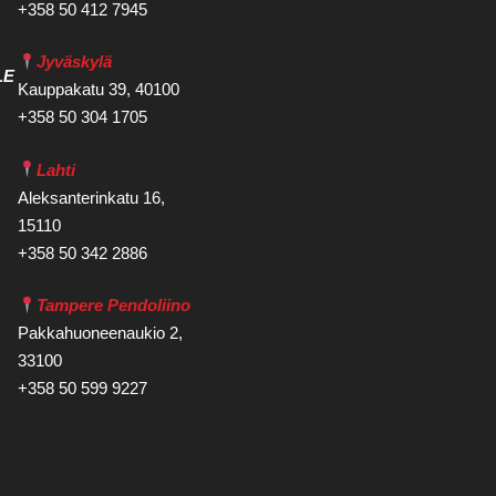
+358 50 412 7945
Jyväskylä
LE
Kauppakatu 39, 40100
+358 50 304 1705
Lahti
Aleksanterinkatu 16,
15110
+358 50 342 2886
Tampere Pendoliino
Pakkahuoneenaukio 2,
33100
+358 50 599 9227