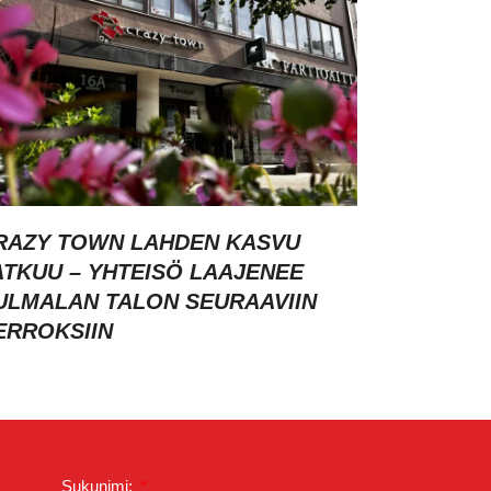
RAZY TOWN LAHDEN KASVU
ATKUU – YHTEISÖ LAAJENEE
ULMALAN TALON SEURAAVIIN
ERROKSIIN
Sukunimi: