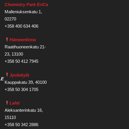
Chemistry Park EriCa
Malleniuksenkatu 1,
02270
+358 400 634 406
Hämeenlinna
Raatihuoneenkatu 21-
23, 13100
+358 50 412 7945
Jyväskylä
LE
Kauppakatu 39, 40100
+358 50 304 1705
Lahti
Aleksanterinkatu 16,
15110
+358 50 342 2886