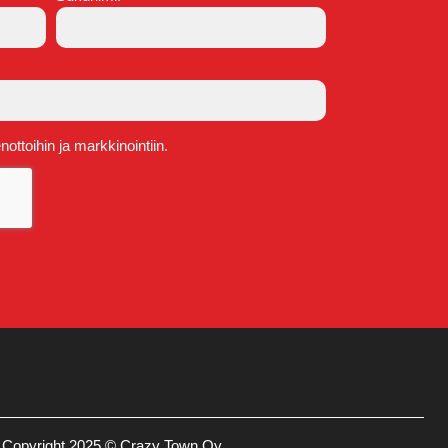
ttoihin ja markkinointiin.
Copyright 2025 © Crazy Town Oy