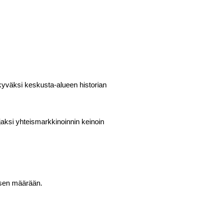
kyväksi keskusta-alueen historian
aksi yhteismarkkinoinnin keinoin
uksen määrään.