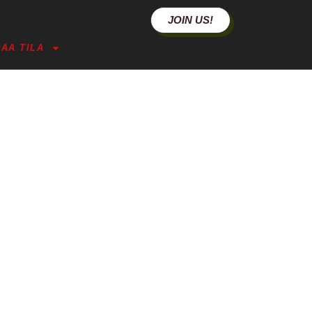
JOIN US!
AA TILA
ROOM (JKL)