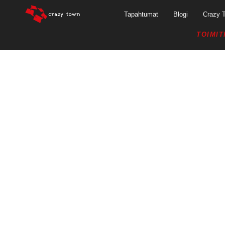
Tapahtumat
Blogi
Crazy 
TOIMIT
15.3.2019