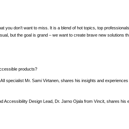
at you don’t want to miss. It is a blend of hot topics, top professional
asual, but the goal is grand – we want to create brave new solutions t
accessible products?
All specialist Mr. Sami Virtanen, shares his insights and experiences 
 Accessibility Design Lead, Dr. Jarno Ojala from Vincit, shares his 