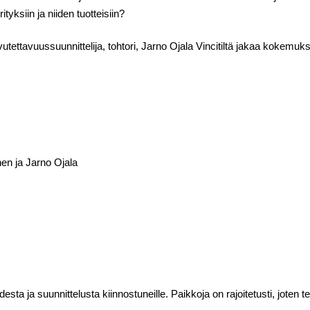
tyksiin ja niiden tuotteisiin?
tettavuussuunnittelija, tohtori, Jarno Ojala Vincitiltä jakaa kokemuks
en ja Jarno Ojala
sta ja suunnittelusta kiinnostuneille. Paikkoja on rajoitetusti, joten 