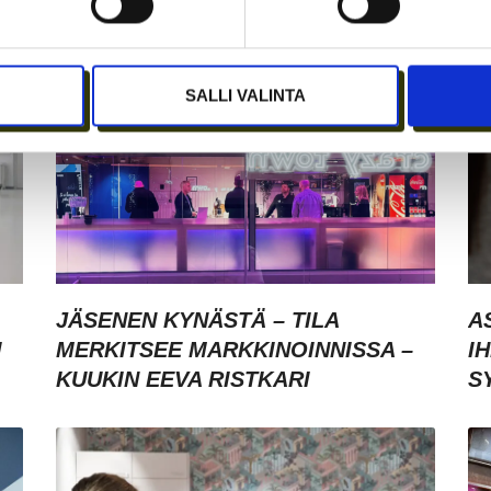
SALLI VALINTA
JÄSENEN KYNÄSTÄ – TILA
A
I
MERKITSEE MARKKINOINNISSA –
I
KUUKIN EEVA RISTKARI
S