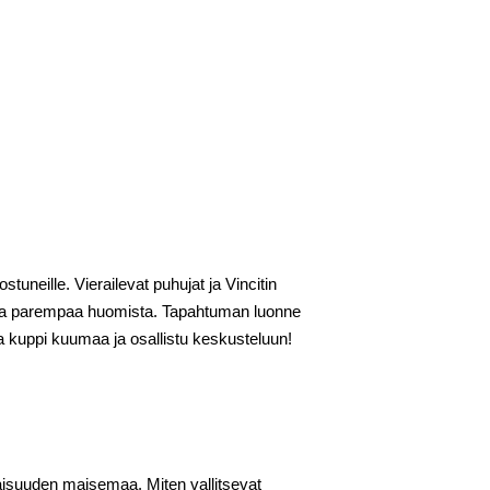
uneille. Vierailevat puhujat ja Vincitin
ntaa parempaa huomista. Tapahtuman luonne
a kuppi kuumaa ja osallistu keskusteluun!
vaisuuden maisemaa. Miten vallitsevat