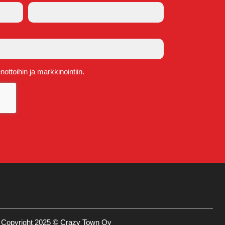
ttoihin ja markkinointiin.
Copyright 2025 © Crazy Town Oy