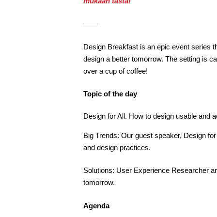
mukaan tästä!
——
Design Breakfast is an epic event series th
design a better tomorrow. The setting is c
over a cup of coffee!
Topic of the day
Design for All. How to design usable and 
Big Trends: Our guest speaker, Design for 
and design practices.
Solutions: User Experience Researcher and
tomorrow.
Agenda