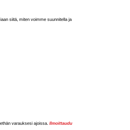
iaan siitä, miten voimme suunnitella ja
teethän varauksesi ajoissa.
Ilmoittaudu