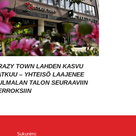
RAZY TOWN LAHDEN KASVU
ATKUU – YHTEISÖ LAAJENEE
ULMALAN TALON SEURAAVIIN
ERROKSIIN
Sukunimi: