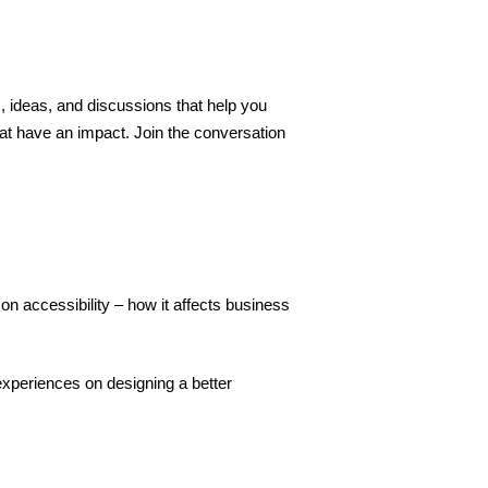
s, ideas, and discussions that help you
hat have an impact. Join the conversation
on accessibility – how it affects business
experiences on designing a better