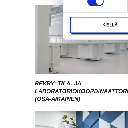
KIELLÄ
REKRY: TILA- JA
LABORATORIOKOORDINAATTOR
(OSA-AIKAINEN)