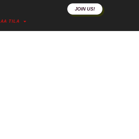
JOIN US!
AA TILA
ROW AT DESIGN