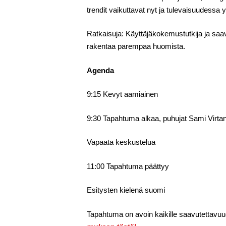
trendit vaikuttavat nyt ja tulevaisuudessa yri
Ratkaisuja: Käyttäjäkokemustutkija ja saavu
rakentaa parempaa huomista.
Agenda
9:15 Kevyt aamiainen
9:30 Tapahtuma alkaa, puhujat Sami Virtan
Vapaata keskustelua
11:00 Tapahtuma päättyy
Esitysten kielenä suomi
Tapahtuma on avoin kaikille saavutettavuude