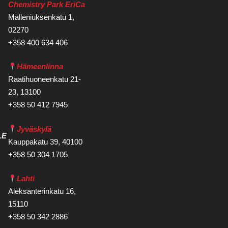
Chemistry Park EriCa
Malleniuksenkatu 1,
02270
+358 400 634 406
Hämeenlinna
Raatihuoneenkatu 21-
23, 13100
+358 50 412 7945
Jyväskylä
LE
Kauppakatu 39, 40100
+358 50 304 1705
Lahti
Aleksanterinkatu 16,
15110
+358 50 342 2886