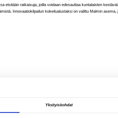
sa etsitään ratkaisuja, joilla voidaan edesauttaa kuntalaisten kestävää
tämistä. Innovaatiokilpailun kokeilualustaksi on valittu Malmin asema,
Yksityiskohdat