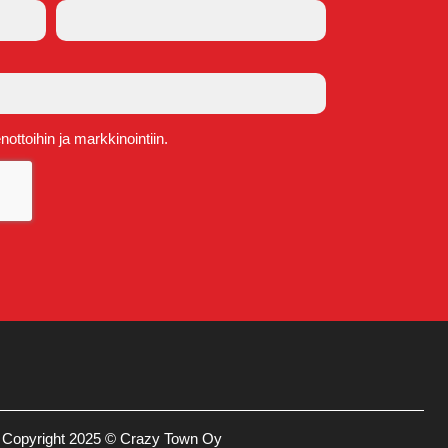
ttoihin ja markkinointiin.
Copyright 2025 © Crazy Town Oy