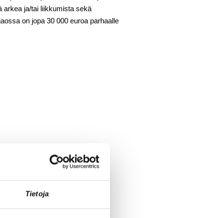
 arkea ja/tai liikkumista sekä
 jaossa on jopa 30 000 euroa parhaalle
Tietoja