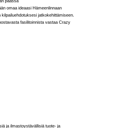
kan päässä
lemään omaa ideaasi Hämeenlinnaan
n kilpailuehdotuksesi jatkokehittämiseen.
nostavasta fasilitoinnista vastaa Crazy
siä ja ilmastoystävällisiä tuote- ja