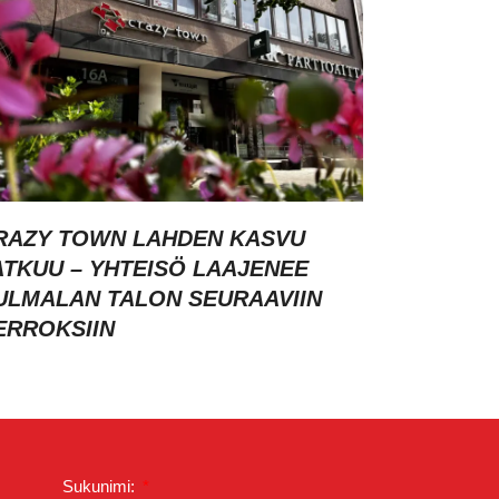
RAZY TOWN LAHDEN KASVU
ATKUU – YHTEISÖ LAAJENEE
ULMALAN TALON SEURAAVIIN
ERROKSIIN
Sukunimi: