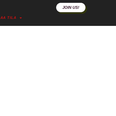
JOIN US!
AA TILA
 IDEALLESI 2500