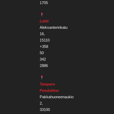
1705
Lahti
Aleksanterinkatu
16,
15110
+358
50
342
2886
Tampere
Pendoliino
Pakkahuoneenaukio
2,
33100