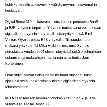
kohti konkreettisia kasvuvinkkejä digimyynnin kasvumalliin
keskittyen.
Digital Boost 360 on kasvutoimisto, joka on perustettu SaaS-
ja B2B- yritysten tarpeista. Yritys on tuotteistanut voimakkaan
digitaalisen myynnin kasvumallin sisaryrityksensä, Birch
Venture Oy:n tarpeista B2B yrityksille. Tilaisuudessa on
mukana yrityksen TJ Mika Heikinheimo, mm. Symbio
perustaja ja vuoden 2004 ohjelmistoyrittäjä sekä ohjelmallisen
ostamisen ja maksullisen mainonnan asiantuntija Jani
Kortelainen.
Osallistujat saavat tilaisuudesta mukaan runsaasti uusia
ajatuksia sekä konkreettisia vinkkejä digitaalisen myynnin
tehostamiseen.
MITÄ?
Digitaalisen myynnin tehokas kasvu SaaS- ja B2b-
yrityksissä, Digital Boost 360