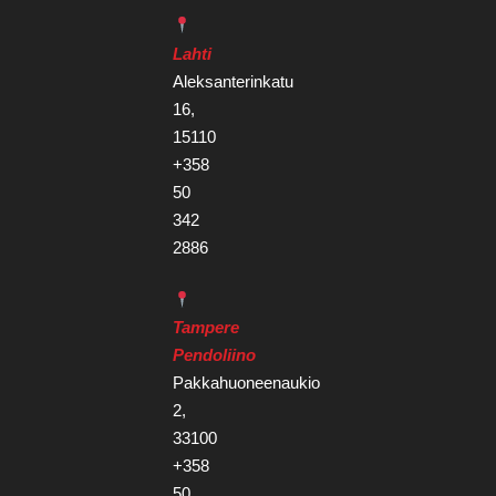
Lahti
Aleksanterinkatu
16,
15110
+358
50
342
2886
Tampere
Pendoliino
Pakkahuoneenaukio
2,
33100
+358
50