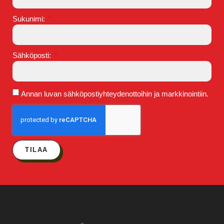
Sukunimi:
Sähköposti:
Annan luvan sähköpostiyhteydenottoihin ja markkinointiin.
TILAA